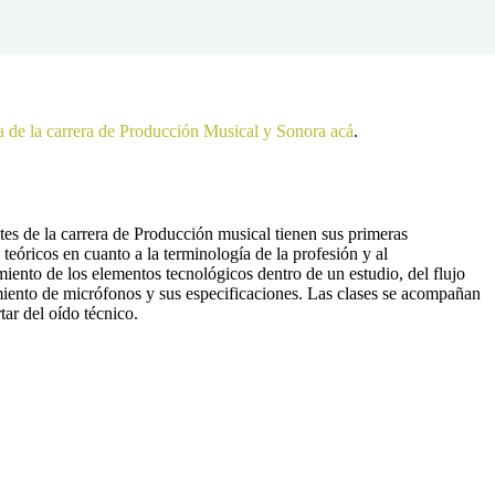
a de la carrera de Producción Musical y Sonora acá
.
ntes de la carrera de Producción musical tienen sus primeras
teóricos en cuanto a la terminología de la profesión y al
iento de los elementos tecnológicos dentro de un estudio, del flujo
cimiento de micrófonos y sus especificaciones. Las clases se acompañan
tar del oído técnico.