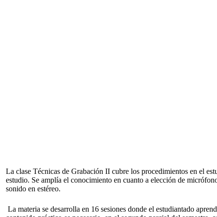
La clase Técnicas de Grabación II cubre los procedimientos en el est
estudio. Se amplía el conocimiento en cuanto a elección de micrófono
sonido en estéreo.
La materia se desarrolla en 16 sesiones donde el estudiantado aprende