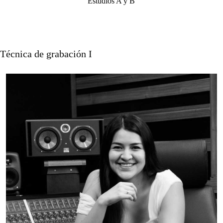
Estudios A y B
Técnica de grabación I