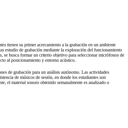
ntes tienen su primer acercamiento a la grabación en un ambiente
e un estudio de grabación mediante la exploración del funcionamiento
 se busca formar un criterio objetivo para seleccionar micrófonos de
ecto al posicionamiento y entorno acústico.
iones de grabación para un análisis autónomo. Las actividades
sistencia de músicos de sesión, en donde los estudiantes son
nte, el material sonoro obtenido semanalmente es analizado o