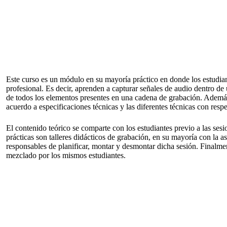
Este curso es un módulo en su mayoría práctico en donde los estudia
profesional. Es decir, aprenden a capturar señales de audio dentro d
de todos los elementos presentes en una cadena de grabación. Además,
acuerdo a especificaciones técnicas y las diferentes técnicas con resp
El contenido teórico se comparte con los estudiantes previo a las ses
prácticas son talleres didácticos de grabación, en su mayoría con la a
responsables de planificar, montar y desmontar dicha sesión. Finalme
mezclado por los mismos estudiantes.