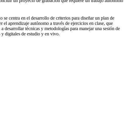
 concluir un proyecto de grabación que requiere un trabajo autónomo
o se centra en el desarrollo de criterios para diseñar un plan de
r el aprendizaje autónomo a través de ejercicios en clase, que
a a desarrollar técnicas y metodologías para manejar una sesión de
y digitales de estudio y en vivo.