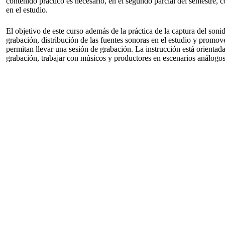
contenido práctico es necesario, en el segundo parcial del semestre,
en el estudio.
El objetivo de este curso además de la práctica de la captura del sonid
grabación, distribución de las fuentes sonoras en el estudio y promove
permitan llevar una sesión de grabación. La instrucción está orientad
grabación, trabajar con músicos y productores en escenarios análogos 