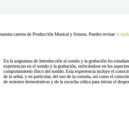
 nuestra carrera de Producción Musical y Sonora. Puedes revisar
la mall
En la asignatura de Introducción al sonido y la grabación los estudia
experiencias en el sonido y la grabación, enfocándose en los aspectos 
comportamiento físico del sonido. Esta experiencia incluye el conocim
de la señal, y en particular, del uso de la consola, así como el cono
de sesiones demostrativas y de la escucha critica para iniciar el desper