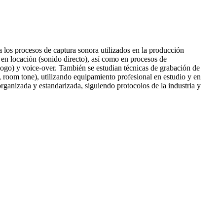
a los procesos de captura sonora utilizados en la producción
 en locación (sonido directo), así como en procesos de
go) y voice-over. También se estudian técnicas de grabación de
s, room tone), utilizando equipamiento profesional en estudio y en
rganizada y estandarizada, siguiendo protocolos de la industria y