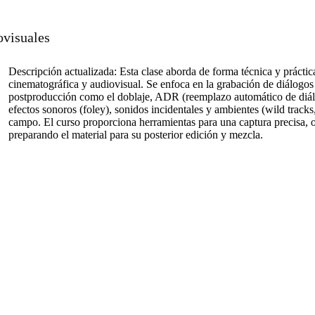
ovisuales
Descripción actualizada: Esta clase aborda de forma técnica y práctic
cinematográfica y audiovisual. Se enfoca en la grabación de diálogos
postproducción como el doblaje, ADR (reemplazo automático de diálo
efectos sonoros (foley), sonidos incidentales y ambientes (wild track
campo. El curso proporciona herramientas para una captura precisa, o
preparando el material para su posterior edición y mezcla.