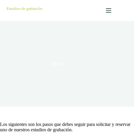
Saltar
al
Estudios de grabación
contenido
Reserva
Los siguientes son los pasos que debes seguir para solicitar y reservar
uno de nuestros estudios de grabación.