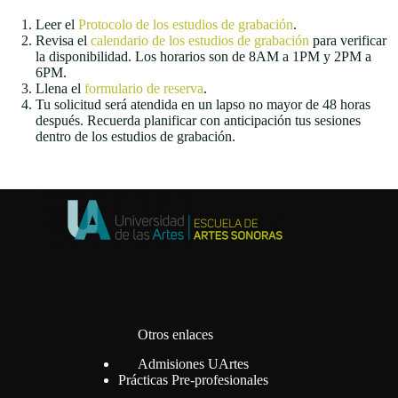
Leer el
Protocolo de los estudios de grabación
.
Revisa el
calendario de los estudios de grabación
para verificar
la disponibilidad. Los horarios son de 8AM a 1PM y 2PM a
6PM.
Llena el
formulario de reserva
.
Tu solicitud será atendida en un lapso no mayor de 48 horas
después. Recuerda planificar con anticipación tus sesiones
dentro de los estudios de grabación.
Otros enlaces
Admisiones UArtes
Prácticas Pre-profesionales