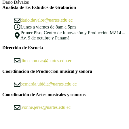
Dario Dávalos
Analista de los Estudios de Grabación
dario.davalos@uartes.edu.ec
Lunes a viernes de 8am a 5pm
Primer Piso, Centro de Innovación y Producción MZ14 –
Av. 9 de octubre y Panamá
Dirección de Escuela
direccion.eas@uartes.edu.ec
Coordinación de Producción musical y sonora
bernarda.ubidia@uartes.edu.ec
Coordinación de Artes musicales y sonoras
ivonne.jerez@uartes.edu.ec